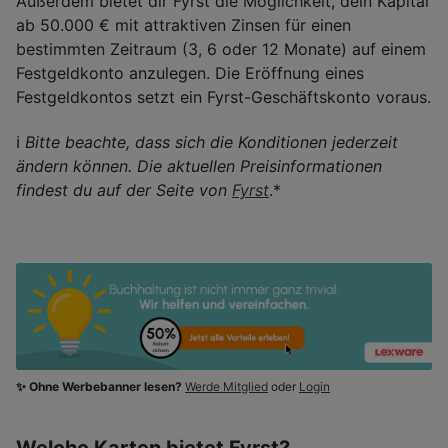
Außerdem bietet dir Fyrst die Möglichkeit, dein Kapital
ab 50.000 € mit attraktiven Zinsen für einen
bestimmten Zeitraum (3, 6 oder 12 Monate) auf einem
Festgeldkonto anzulegen. Die Eröffnung eines
Festgeldkontos setzt ein Fyrst-Geschäftskonto voraus.
ℹ️
Bitte beachte, dass sich die Konditionen jederzeit
ändern können. Die aktuellen Preisinformationen
findest du auf der Seite von
Fyrst
.*
✨ Ohne Werbebanner lesen?
Werde Mitglied
oder
Login