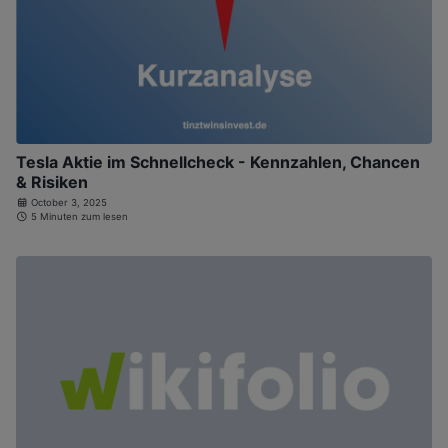
Tesla Aktie im Schnellcheck - Kennzahlen, Chancen
& Risiken
October 3, 2025
5 Minuten zum lesen