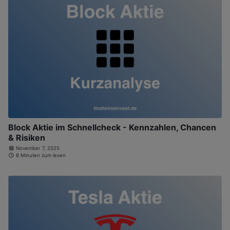
Block Aktie im Schnellcheck - Kennzahlen, Chancen
& Risiken
November 7, 2025
8 Minuten zum lesen