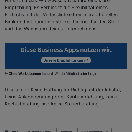
Für uns ist das Fyrst-Geschäftskonto eine klare
Empfehlung. Es verbindet die Flexibilität eines
FinTechs mit der Verlässlichkeit einer traditionellen
Bank und ist damit ein starker Partner für den Start
und das Wachstum deines Unternehmens.
✨ Ohne Werbebanner lesen?
Werde Mitglied
oder
Login
Disclaimer:
Keine Haftung für Richtigkeit der Inhalte,
keine Anlageberatung oder Kaufempfehlung, keine
Rechtsberatung und keine Steuerberatung.
Tags:
Business Apps
Review
Unternehmertum