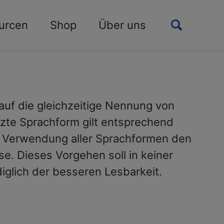
Toggle
urcen
Shop
Über uns
search
auf die gleichzeitige Nennung von
tzte Sprachform gilt entsprechend
ge Verwendung aller Sprachformen den
se. Dieses Vorgehen soll in keiner
glich der besseren Lesbarkeit.