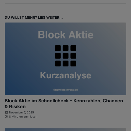
DU WILLST MEHR? LIES WEITER...
Block Aktie im Schnellcheck - Kennzahlen, Chancen
& Risiken
November 7, 2025
8 Minuten zum lesen