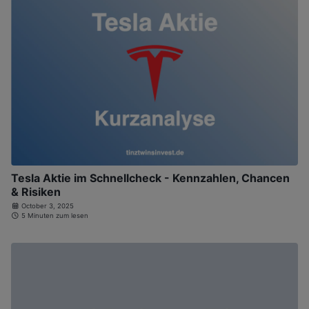
Tesla Aktie im Schnellcheck - Kennzahlen, Chancen
& Risiken
October 3, 2025
5 Minuten zum lesen