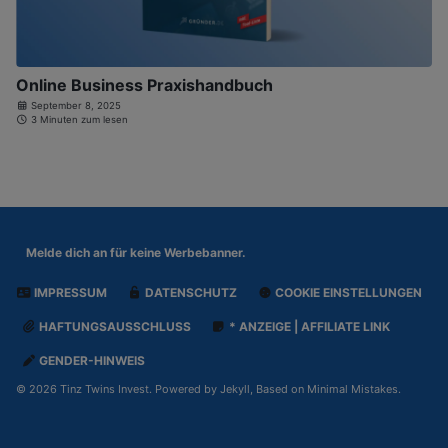
Online Business Praxishandbuch
September 8, 2025
3 Minuten zum lesen
Melde dich an für
keine Werbebanner.
IMPRESSUM
DATENSCHUTZ
COOKIE EINSTELLUNGEN
HAFTUNGSAUSSCHLUSS
* ANZEIGE | AFFILIATE LINK
GENDER-HINWEIS
© 2026 Tinz Twins Invest. Powered by
Jekyll
, Based on
Minimal Mistakes
.