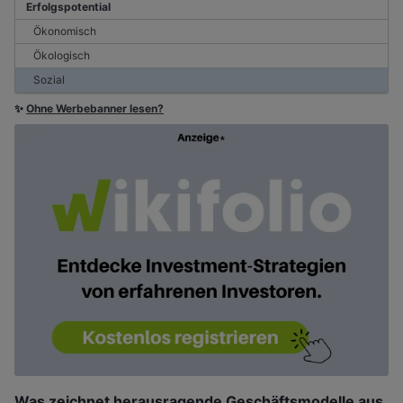
Erfolgspotential
Ökonomisch
Ökologisch
Sozial
✨
Ohne Werbebanner lesen?
Was zeichnet herausragende Geschäftsmodelle aus