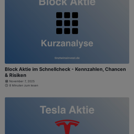
Block Aktie im Schnellcheck - Kennzahlen, Chancen
& Risiken
November 7, 2025
8 Minuten zum lesen