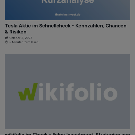
Tesla Aktie im Schnellcheck - Kennzahlen, Chancen
& Risiken
October 3, 2025
5 Minuten zum lesen
wikifolio im Check - Folge Investment-Strategien von