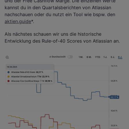
und der Free Cashflow Marge. Die einzelnen Werte
kannst du in den Quartalsberichten von Atlassian
nachschauen oder du nutzt ein Tool wie bspw. den
aktien.guide
*.
Als nächstes schauen wir uns die historische
Entwicklung des Rule-of-40 Scores von Atlassian an.