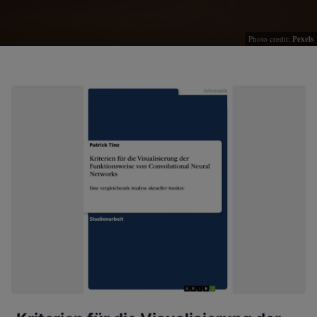
Photo credit:
Pexels